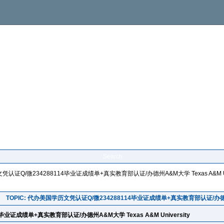
Search
证Q/微234288114毕业证成绩单+真实教育部认证/办德州A&M大学 Texas A&M Univ
TOPIC: 代办美国学历文凭认证Q/微234288114毕业证成绩单+真实教育部认证/办德州A&M
业证成绩单+真实教育部认证/办德州A&M大学 Texas A&M University