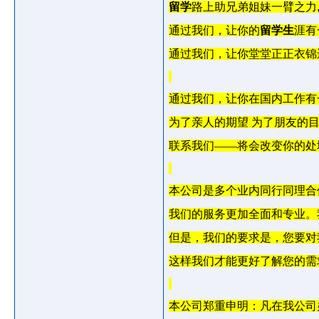
留学
路上助兄弟姐妹一臂之力
通过我们，让你的
留学生
涯有
通过我们，让你堂堂正正衣锦
通过我们，让你在国内工作有
为了亲人的期望
为了朋友的
联系我们——将会改变你的处
本公司是多个业内同行同理合
我们的服务更加全面和专业。
但是，我们的要求是，您要对
这样我们才能更好了解您的需
本公司郑重申明：凡在我公司