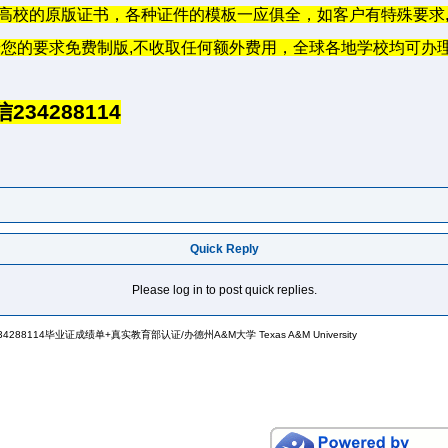
高校的原版证书，各种证件的模板一应俱全，如客户有特殊要求
按您的要求免费制版
,
不收取任何额外费用，全球各地学校均可办
信
234288114
Quick Reply
Please log in to post quick replies.
88114毕业证成绩单+真实教育部认证/办德州A&M大学 Texas A&M University