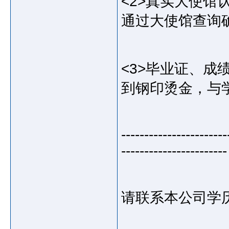
<2>真实大使
通过大使馆查询
<3>毕业证、
到钢印烫金，与学
-----------------------
-----------------------
请联系本公司学历