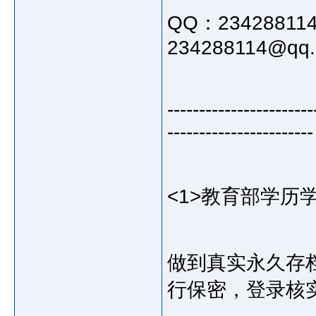
QQ：23428811
234288114@qq
-----------------------
-----------------------
<1>教育部学历
做到真实永久存
行保密，登录核